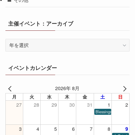
主催イベント：アーカイブ
イベントカレンダー
2026年 8月
月
火
水
木
金
土
日
27
28
29
30
31
1
2
Blessings of Piano
3
4
5
6
7
8
9