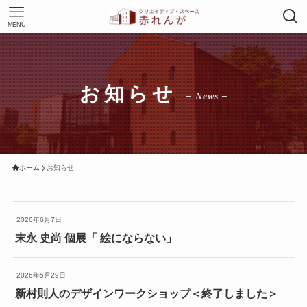
MENU
お知らせ
– News –
ホーム
お知らせ
2026年6月7日
末永 史尚 個展「 絵にならない」
2026年5月29日
新村則人のデザインワークショップ＜終了しました＞