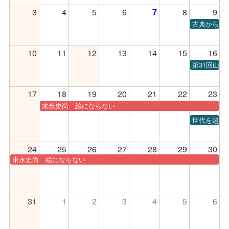
3
4
5
6
8
9
7
古典から現代
10
11
12
13
14
15
16
第31回山
17
18
19
20
21
22
23
末永史尚 絵にならない
世代を超え
24
25
26
27
28
29
30
末永史尚 絵にならない
31
1
2
3
4
5
6