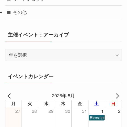
その他
主催イベント：アーカイブ
イベントカレンダー
2026年 8月
月
火
水
木
金
土
日
27
28
29
30
31
1
2
Blessings of Piano