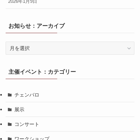
2026年1月9日
お知らせ：アーカイブ
お
知
ら
せ：
主催イベント：カテゴリー
ア
ー
カ
チェンバロ
イ
ブ
展示
コンサート
ワークショップ