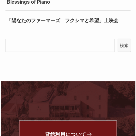
Blessings of Piano
「陽なたのファーマーズ フクシマと希望」上映会
検索
貸館利用について