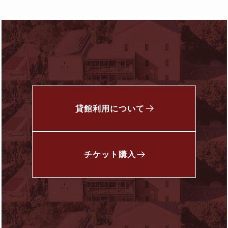
貸館利用について
チケット
購入