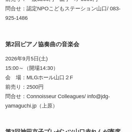
問合せ：認定NPOこどもステーション山口/ 083-
925-1486
第2回ピアノ協奏曲の音楽会
2026年9月5日(土)
15:00～（開場14:30）
会 場：MLGホール山口２F
前売り：2500円
問合せ：Connoisseur Colleagues/ info@jdg-
yamaguchi.jp（上原）
第3回神田京子プレゼンツ山口赤れんが寄席