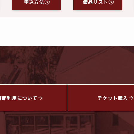
申込方法
備品リスト
貸館利用について
チケット
購入