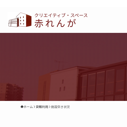
ホーム
貸館利用
施設空き状況