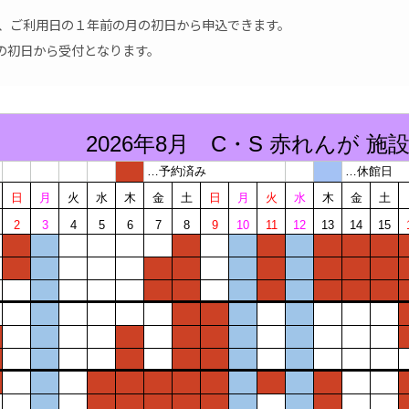
は、ご利用日の１年前の月の初日から申込できます。
の初日から受付となります。