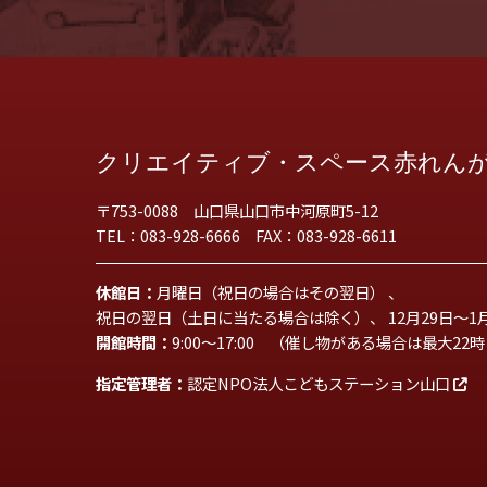
クリエイティブ・スペース赤れん
〒753-0088 山口県山口市中河原町5-12
TEL：083-928-6666 FAX：083-928-6611
休館日：
月曜日（祝日の場合はその翌日） 、
祝日の翌日（土日に当たる場合は除く）、 12月29日～1
開館時間：
9:00～17:00 （催し物がある場合は最大22
指定管理者：
認定NPO法人こどもステーション山口