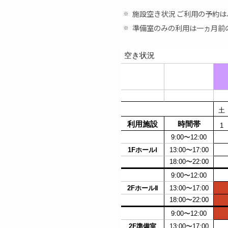
施設空き状況 ご利用の予約
準備室のみの利用は一ヵ月前