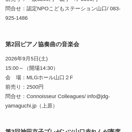
問合せ：認定NPOこどもステーション山口/ 083-
925-1486
第2回ピアノ協奏曲の音楽会
2026年9月5日(土)
15:00～（開場14:30）
会 場：MLGホール山口２F
前売り：2500円
問合せ：Connoisseur Colleagues/ info@jdg-
yamaguchi.jp（上原）
第3回神田京子プレゼンツ山口赤れんが寄席