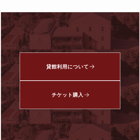
貸館利用について
チケット
購入