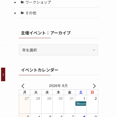
ワークショップ
その他
主催イベント：アーカイブ
イベントカレンダー
2026年 8月
月
火
水
木
金
土
日
27
28
29
30
31
1
2
Blessings of Piano
3
4
5
6
7
8
9