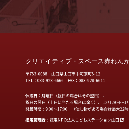
クリエイティブ・スペース赤れん
〒753-0088 山口県山口市中河原町5-12
TEL：083-928-6666 FAX：083-928-6611
休館日：
月曜日（祝日の場合はその翌日） 、
祝日の翌日（土日に当たる場合は除く）、 12月29日～1
開館時間：
9:00～17:00 （催し物がある場合は最大22
指定管理者：
認定NPO法人こどもステーション山口