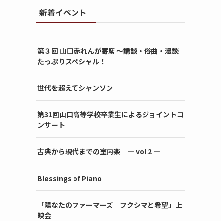
新着イベント
第３回 山口赤れんが寄席 〜講談・俗曲・漫談
たっぷりスペシャル！
世代を超えてシャンソン
第31回山口高等学校卒業生によるジョイントコ
ンサート
古典から現代までの室内楽 ― vol.2 ―
Blessings of Piano
「陽なたのファーマーズ フクシマと希望」上
映会