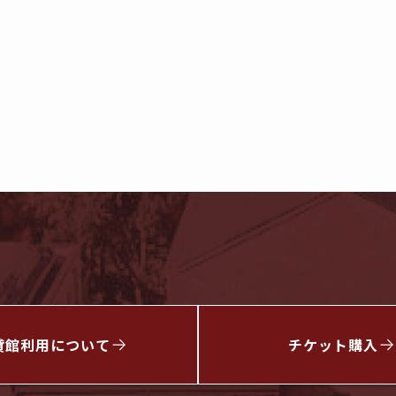
貸館利用について
チケット
購入