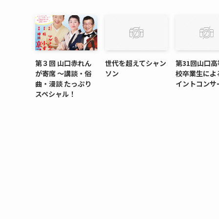
第３回 山口赤れん
世代を超えてシャン
第31回山口高
が寄席 〜講談・俗
ソン
校卒業生によ
曲・漫談 たっぷり
イントコンサ
スペシャル！