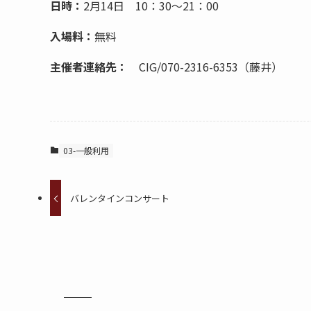
日時：
2月14日 10：30～21：00
入場料：
無料
主催者連絡先：
CIG/070-2316-6353（藤井）
03-一般利用
バレンタインコンサート