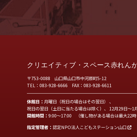
クリエイティブ・スペース赤れん
〒753-0088 山口県山口市中河原町5-12
TEL：083-928-6666 FAX：083-928-6611
休館日：
月曜日（祝日の場合はその翌日） 、
祝日の翌日（土日に当たる場合は除く）、 12月29日～1
開館時間：
9:00～17:00 （催し物がある場合は最大22
指定管理者：
認定NPO法人こどもステーション山口