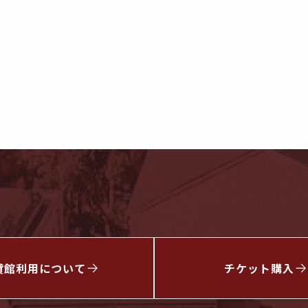
貸館利用について
チケット
購入