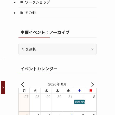
ワークショップ
その他
主催イベント：アーカイブ
イベントカレンダー
2026年 8月
月
火
水
木
金
土
日
27
28
29
30
31
1
2
Blessings of Piano
3
4
5
6
7
8
9