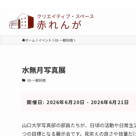
ホーム
イベント
03-一般利用
水無月写真展
03-一般利用
開催日: 2026年6月20日 - 2026年6月21日
山口大学写真部の部員たちが、日頃の活動や日常生
つの目標となる展示会です。見栄えの良さや技量だ