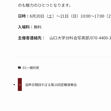
のも魅力のひとつとなります。
日時：
6月20日（土）～21日（日）10:00～17:00（2
入場料：
無料
主催者連絡先：
山口大学分科会写真部/070-4400
03-一般利用
混声合唱団すばる第23回定期演奏会