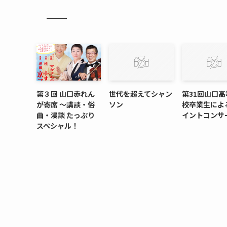
第３回 山口赤れん
世代を超えてシャン
第31回山口高
が寄席 〜講談・俗
ソン
校卒業生によ
曲・漫談 たっぷり
イントコンサ
スペシャル！