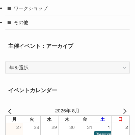
ワークショップ
その他
主催イベント：アーカイブ
イベントカレンダー
2026年 8月
月
火
水
木
金
土
日
27
28
29
30
31
1
2
Blessings of Piano