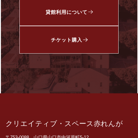
貸館利用について
チケット
購入
クリエイティブ・スペース赤れんが
〒753-0088 山口県山口市中河原町5-12