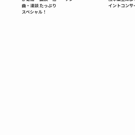
曲・漫談 たっぷり
イントコンサ
スペシャル！