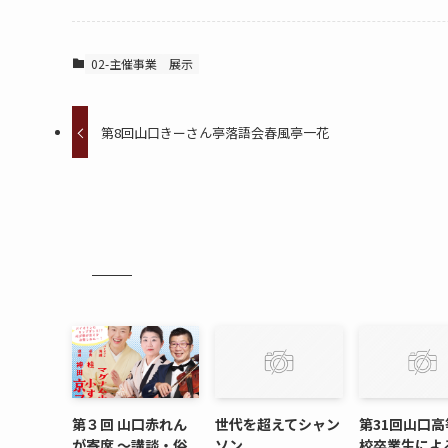
02-主催事業
展示
第8回山口きーさん亭落語会春風亭一花
第３回 山口赤れん
世代を超えてシャン
第31回山口高
が寄席 〜講談・俗
ソン
校卒業生によ