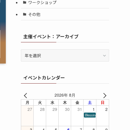
ワークショップ
その他
主催イベント：アーカイブ
イベントカレンダー
2026年 8月
月
火
水
木
金
土
日
27
28
29
30
31
1
2
Blessings of Piano
3
4
5
6
7
8
9