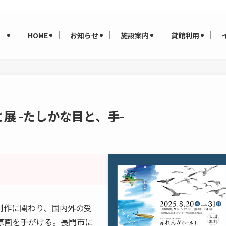
HOME
お知らせ
施設案内
貸館利用
展 -たしかな目と、手-
制作に関わり、国内外の受
原画を手がける。長門市に