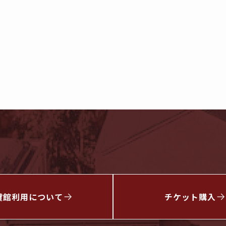
貸館利用について
チケット
購入