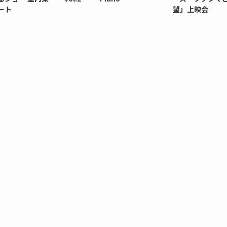
ート
望」上映会