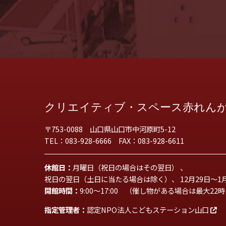
クリエイティブ・スペース赤れん
〒753-0088 山口県山口市中河原町5-12
TEL：083-928-6666 FAX：083-928-6611
休館日：
月曜日（祝日の場合はその翌日） 、
祝日の翌日（土日に当たる場合は除く）、 12月29日～1
開館時間：
9:00～17:00 （催し物がある場合は最大22
指定管理者：
認定NPO法人こどもステーション山口