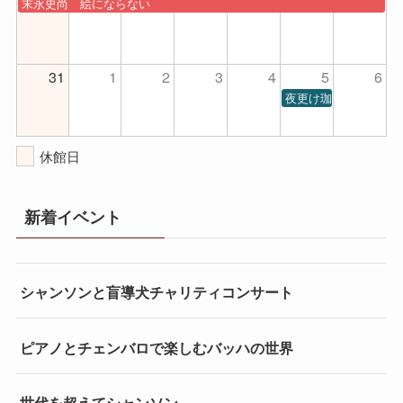
末永史尚 絵にならない
31
1
2
3
4
5
6
夜更け珈琲第1回公演
休館日
新着イベント
シャンソンと盲導犬チャリティコンサート
ピアノとチェンバロで楽しむバッハの世界
世代を超えてシャンソン