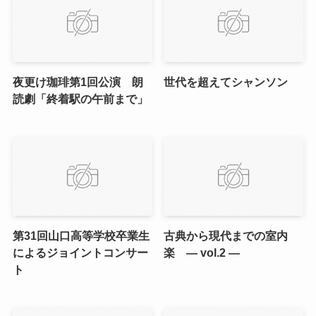
夜更け珈琲第1回公演 朗
世代を超えてシャンソン
読劇「終着駅の午前まで」
第31回山口高等学校卒業生
古典から現代までの室内
によるジョイントコンサー
楽 ― vol.2 ―
ト