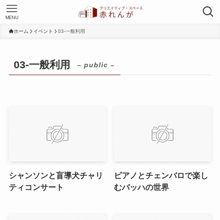
MENU
ホーム
イベント
03-一般利用
03-一般利用
– public –
シャンソンと盲導犬チャリ
ピアノとチェンバロで楽し
ティコンサート
むバッハの世界