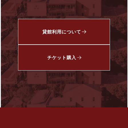
貸館利用について
チケット
購入