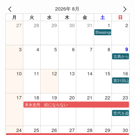
2026年 8月
月
火
水
木
金
土
日
27
28
29
30
31
1
2
Blessings of Piano
3
4
5
6
7
8
9
古典から現代
10
11
12
13
14
15
16
第31回山
17
18
19
20
21
22
23
末永史尚 絵にならない
世代を超え
24
25
26
27
28
29
30