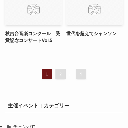
秋吉台音楽コンクール 受
世代を超えてシャンソン
賞記念コンサートVol.5
1
2
...
9
主催イベント：カテゴリー
チェンバロ