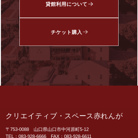
貸館利用について
チケット
購入
クリエイティブ・スペース赤れんが
〒753-0088 山口県山口市中河原町5-12
TEL：083-928-6666 FAX：083-928-6611