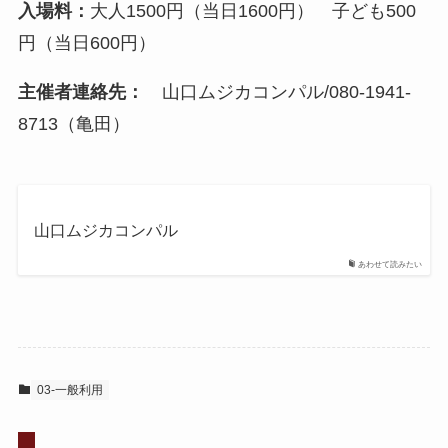
入場料：
大人1500円（当日1600円） 子ども500
円（当日600円）
主催者連絡先：
山口ムジカコンパル/080-1941-
8713（亀田）
山口ムジカコンパル
あわせて読みたい
03-一般利用