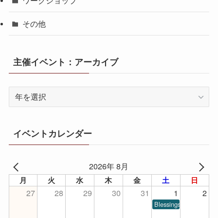
ワークショップ
その他
主催イベント：アーカイブ
イベントカレンダー
2026年 8月
月
火
水
木
金
土
日
27
28
29
30
31
1
2
Blessings of Piano