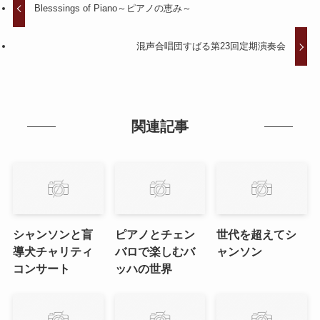
Blesssings of Piano～ピアノの恵み～
混声合唱団すばる第23回定期演奏会
関連記事
シャンソンと盲
ピアノとチェン
世代を超えてシ
導犬チャリティ
バロで楽しむバ
ャンソン
コンサート
ッハの世界