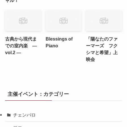
ャル！
古典から現代ま
Blessings of
「陽なたのファ
での室内楽 ―
Piano
ーマーズ フク
vol.2 ―
シマと希望」上
映会
主催イベント：カテゴリー
チェンバロ