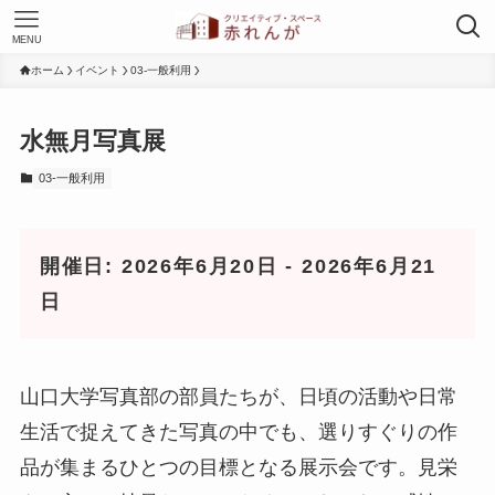
MENU
ホーム
イベント
03-一般利用
水無月写真展
03-一般利用
開催日: 2026年6月20日 - 2026年6月21
日
山口大学写真部の部員たちが、日頃の活動や日常
生活で捉えてきた写真の中でも、選りすぐりの作
品が集まるひとつの目標となる展示会です。見栄