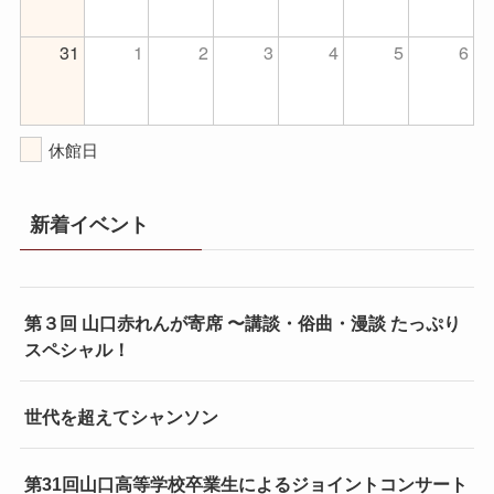
31
1
2
3
4
5
6
休館日
新着イベント
第３回 山口赤れんが寄席 〜講談・俗曲・漫談 たっぷり
スペシャル！
世代を超えてシャンソン
第31回山口高等学校卒業生によるジョイントコンサート