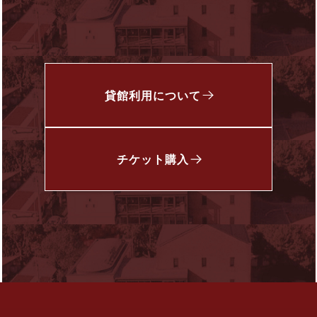
貸館利用について
チケット
購入