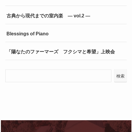
古典から現代までの室内楽 ― vol.2 ―
Blessings of Piano
「陽なたのファーマーズ フクシマと希望」上映会
検索