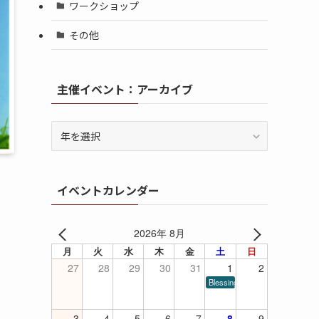
ワークショップ
その他
主催イベント：アーカイブ
イベントカレンダー
2026年 8月
月
火
水
木
金
土
日
27
28
29
30
31
1
2
Blessings of Piano
3
4
5
6
7
8
9