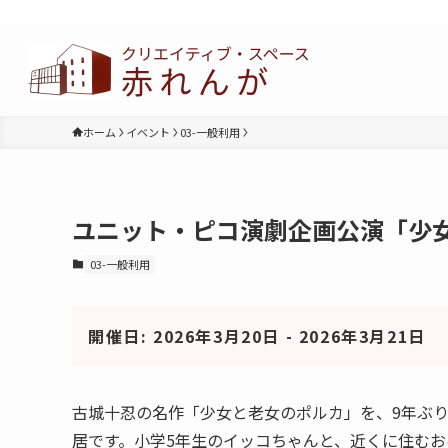
ホーム
イベント
03-一般利用
ユニット・ピコ演劇企画公演「少
03-一般利用
開催日: 2026年3月20日 - 2026年3月21日
古城十忍の名作「少女と老女のポルカ」を、9年ぶ
居です。小学5年生のイッコちゃんと、近くに住む