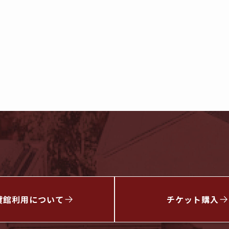
貸館利用について
チケット
購入