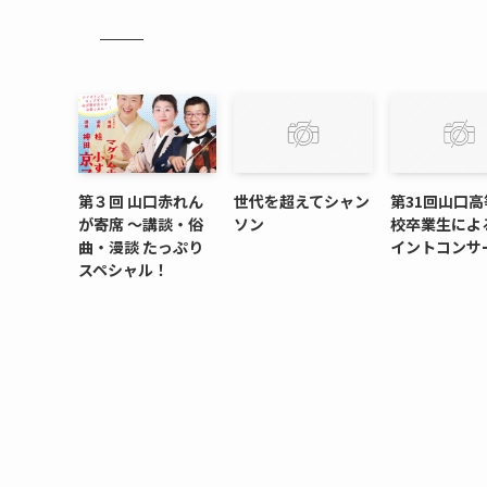
第３回 山口赤れん
世代を超えてシャン
第31回山口高
が寄席 〜講談・俗
ソン
校卒業生によ
曲・漫談 たっぷり
イントコンサ
スペシャル！