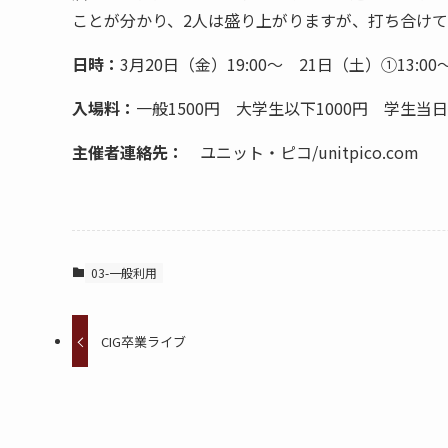
ことが分かり、2人は盛り上がりますが、打ち合け
日時：
3月20日（金）19:00～ 21日（土）①13:00～
入場料：
一般1500円 大学生以下1000円 学生当日1
主催者連絡先：
ユニット・ピコ/unitpico.com
03-一般利用
CIG卒業ライブ