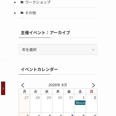
ワークショップ
その他
主催イベント：アーカイブ
イベントカレンダー
2026年 8月
月
火
水
木
金
土
日
27
28
29
30
31
1
2
Blessings of Piano
3
4
5
6
7
8
9