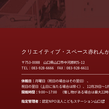
クリエイティブ・スペース赤れん
〒753-0088 山口県山口市中河原町5-12
TEL：083-928-6666 FAX：083-928-6611
休館日：
月曜日（祝日の場合はその翌日） 、
祝日の翌日（土日に当たる場合は除く）、 12月29日～1
開館時間：
9:00～17:00 （催し物がある場合は最大22
指定管理者：
認定NPO法人こどもステーション山口