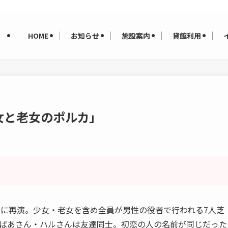
HOME
お知らせ
施設案内
貸館利用
女と老女のポルカ」
りに再演。少女・老女を含め全員が男性の役者で行われる7人芝
おばあさん・ハルさんは友達同士。初恋の人の名前が同じだった