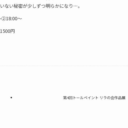
ていない秘密が少しずつ明らかになり…。
②18:00～
500円
第4回トールペイント リラの会作品展