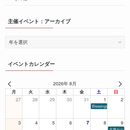
主催イベント：アーカイブ
イベントカレンダー
2026年 8月
月
火
水
木
金
土
日
27
28
29
30
31
1
2
Blessings of Piano
3
4
5
6
8
9
7
古典から現代