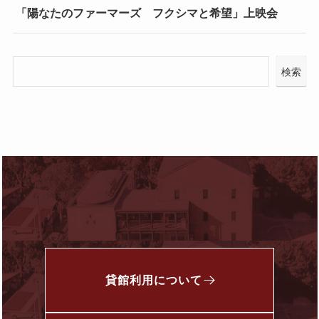
「陽なたのファーマーズ フクシマと希望」上映会
検索
貸館利用について