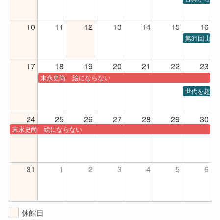
10
11
12
13
14
15
16
第31回山
17
18
19
20
21
22
23
末永史尚 絵にならない
世代を超え
24
25
26
27
28
29
30
末永史尚 絵にならない
31
1
2
3
4
5
6
休館日