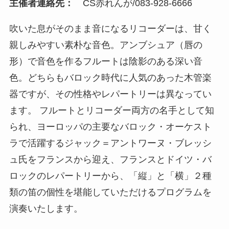
主催者連絡先：
CS赤れんが/083-928-6666
吹いた息がそのまま音になるリコーダーは、甘く
親しみやすい素朴な音色。アンブシュア（唇の
形）で音色を作るフルートは陰影のある深い音
色。どちらもバロック時代に人気のあった木管楽
器ですが、その性格やレパートリーは異なってい
ます。 フルートとリコーダー両方の名手として知
られ、ヨーロッパの主要なバロック・オーケスト
ラで活躍するジャック＝アントワーヌ・ブレッシ
ュ氏をフランスから迎え、フランスとドイツ・バ
ロックのレパートリーから、「縦」と「横」２種
類の笛の個性を堪能していただけるプログラムを
演奏いたします。