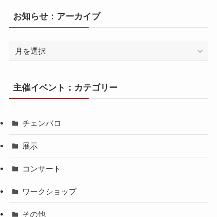
お知らせ：アーカイブ
お
知
ら
せ：
主催イベント：カテゴリー
ア
ー
カ
チェンバロ
イ
ブ
展示
コンサート
ワークショップ
その他