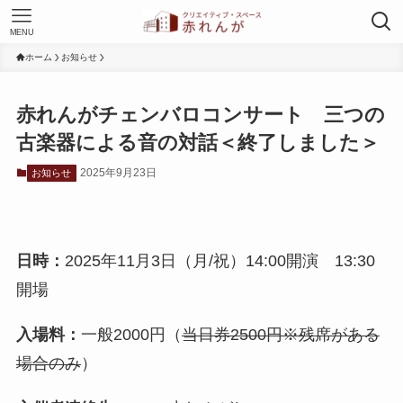
MENU
ホーム
お知らせ
赤れんがチェンバロコンサート 三つの
古楽器による音の対話＜終了しました＞
2025年9月23日
お知らせ
日時：
2025年11月3日（月/祝）14:00開演 13:30
開場
入場料：
一般2000円（
当日券2500円※残席がある
場合のみ
）